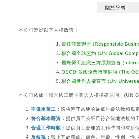
關於呈睿
本公司遵從以下人權政策
：
責任商業聯盟 (Responsible Business
聯合國全球盟約 (UN Global Compa
國際勞工組織三方原則宣言 (International L
OECD 多國企業指導綱領 (The OECD Guid
聯合國世界人權宣言 (UN Universal Dec
本公司依據「聯合國工商企業與人權指導原則」(UN Guiding
不僱用童工：
嚴格遵守當地的最低年齡法律和規
符合基本薪資：
提供員工公平且符合當地法規的
合理工作時數：
提供員工合理的工作時間和有薪
反歧視：
禁止基於種族、膚色、年齡、性別、性