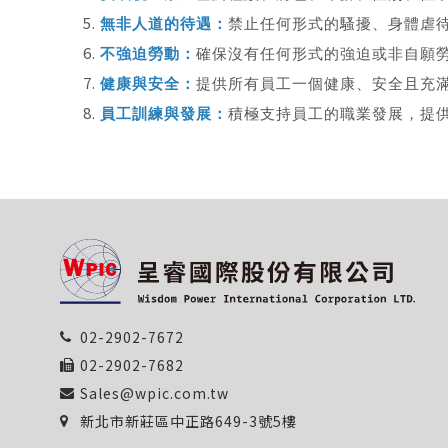
無非人道的待遇：
禁止任何形式的騷擾、身體虐
不強迫勞動：
確保沒有任何形式的強迫或非自願
健康與安全：
提供所有員工一個健康、安全且充
員工訓練與發展：
積極支持員工的職業發展，提
02-2902-7672
02-2902-7682
Sales@wpic.com.tw
新北市新莊區中正路649-3號5樓