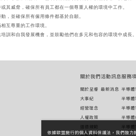
待或其威脅，確保所有員工都在一個尊重人權的環境中工作。
勞動，並確保所有僱用條件都基於自願。
僅必需的
Cookies
同意
滿相互尊重的工作環境。
供培訓和自我發展機會，並鼓勵他們在多元和包容的環境中成長
關於我們
活動訊息
服務
關於呈睿
最新消息
半導體
大事紀
半導體
經營理念
半導體
人權政策
半導體
道德規範
半導體
依據歐盟施行的個人資料保護法，我們致力