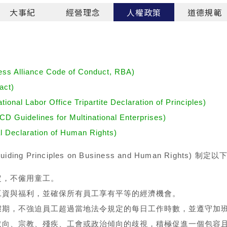
大事紀
經營理念
人權政策
道德規範
 Alliance Code of Conduct, RBA)
ct)
abor Office Tripartite Declaration of Principles)
elines for Multinational Enterprises)
laration of Human Rights)
 Principles on Business and Human Righ
定，不僱用童工。
工資與福利，並確保所有員工享有平等的經濟機會。
假期，不強迫員工超過當地法令規定的每日工作時數，並遵守加
取向、宗教、殘疾、工會或政治傾向的歧視，積極促進一個包容