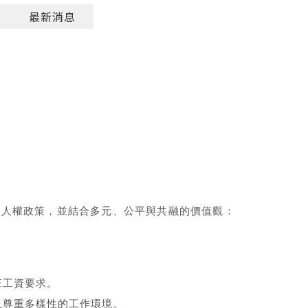
最新消息
ts) 制定以下人權政策，並結合多元、公平與共融的價值觀：
班工資要求。
且尊重多樣性的工作環境。