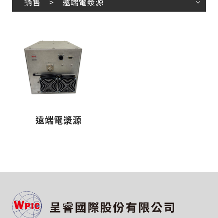
銷售 > 遠端電漿源
遠端電漿源
僅必需的
Cookies
同意