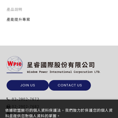
產品說明
產能提升專案
僅必需的
Cookies
同意
JOIN US
CONTACT US
02-2902-7672
02-2902-7682
依據歐盟施行的個人資料保護法，我們致力於保護您的個人資
Sales@wpic.com.tw
料並提供您對個人資料的掌握。