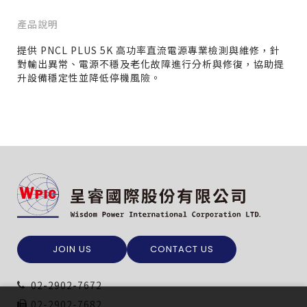
產品說明
提供 PNCL PLUS 5K 高功率直流電源專業檢測與維修，針
對輸出異常、電源不穩及老化故障進行分析與修復，協助提
升設備穩定性並降低停機風險。
僅必需的
Cookies
同意
JOIN US
CONTACT US
02-2902-7672
02-2902-7682