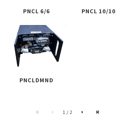
PNCL 6/6
PNCL 10/10
僅必需的
Cookies
同意
PNCLDMND
1 / 2